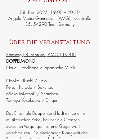
Zeit und Ort
08. Feb. 2025, 19:00 – 20:30
Angela Merici Gymnasium (AMG), Neustraße
35, 54290 Trier, Germany
über die Veranstaltung
Samstag | 8. Februar | AMG | 19 :00
DOPPELMOND
Neue + traditionelle japanische Musik
Naoko Kikuchi / Koto
Reison Kuroda / Sakuhachi
Mieko Miyazaki / Shamisen
Tomoya Yokokawa / Dirigent
Das Ensemble Doppelmond lädt ein zu einer 
musikalischen Reise, bei der die Grenzen 
zwischen Vergangenheit und Gegenwart 
verschmelzen. Die einzigartige Klangwelt des 