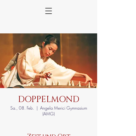
DOPPELMOND
Sa., 08. Feb.
  |  
Angela Merici Gymnasium
(AMG)